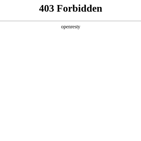
产品及服务
行业解决方案
合作伙伴
投资者关系
，